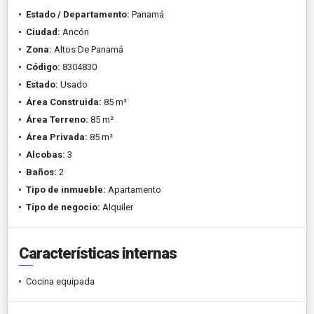
Estado / Departamento:
Panamá
Ciudad:
Ancón
Zona:
Altos De Panamá
Código:
8304830
Estado:
Usado
Área Construida:
85 m²
Área Terreno:
85 m²
Área Privada:
85 m²
Alcobas:
3
Baños:
2
Tipo de inmueble:
Apartamento
Tipo de negocio:
Alquiler
Características internas
Cocina equipada