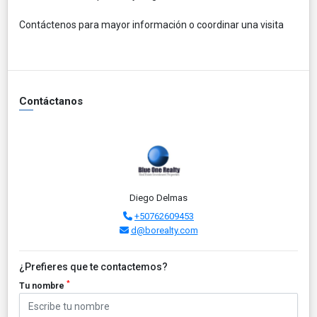
Contáctenos para mayor información o coordinar una visita
Contáctanos
Diego Delmas
+50762609453
d@borealty.com
¿Prefieres que te contactemos?
*
Tu nombre