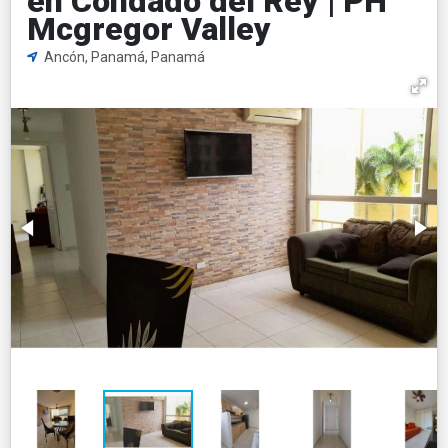
en Condado del Rey | PH
Mcgregor Valley
Ancón, Panamá, Panamá