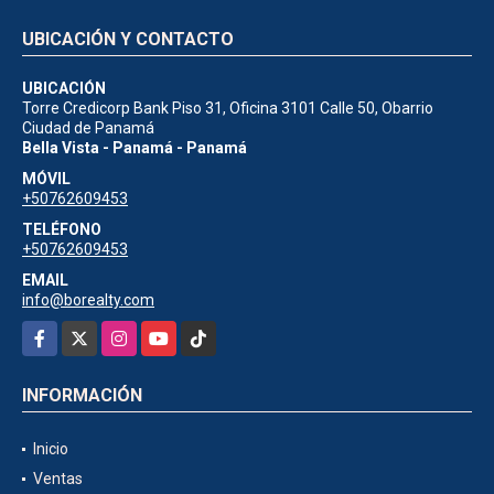
UBICACIÓN Y CONTACTO
UBICACIÓN
Torre Credicorp Bank Piso 31, Oficina 3101 Calle 50, Obarrio
Ciudad de Panamá
Bella Vista - Panamá - Panamá
MÓVIL
+50762609453
TELÉFONO
+50762609453
EMAIL
info@borealty.com
Facebook
X
Instagram
YouTube
TikTok
INFORMACIÓN
Inicio
Ventas