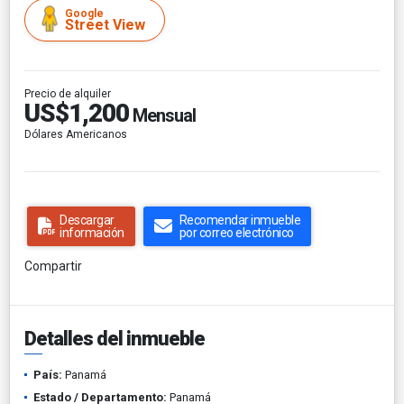
Google
Street View
Precio de alquiler
US$1,200
Mensual
Dólares Americanos
Descargar
Recomendar inmueble
información
por correo electrónico
Compartir
Detalles del inmueble
País:
Panamá
Estado / Departamento:
Panamá