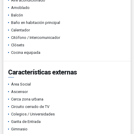
Aire acondicionado
Amoblado
Balcón
Baño en habitación principal
Calentador
Citófono / Intercomunicador
Clósets
Cocina equipada
Características externas
Área Social
Ascensor
Cerca zona urbana
Circuito cerrado de TV
Colegios / Universidades
Garita de Entrada
Gimnasio