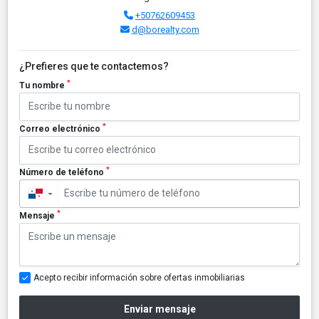
+50762609453
d@borealty.com
¿Prefieres que te contactemos?
*
Tu nombre
*
Correo electrónico
*
Número de teléfono
▼
*
Mensaje
Acepto recibir información sobre ofertas inmobiliarias
Enviar mensaje