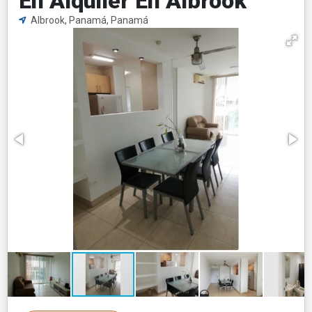
En Alquiler En Albrook
Albrook, Panamá, Panamá