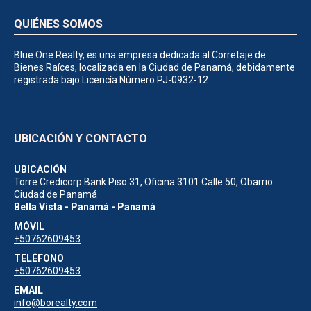
QUIÉNES SOMOS
Blue One Realty, es una empresa dedicada al Corretaje de
Bienes Raíces, localizada en la Ciudad de Panamá, debidamente
registrada bajo Licencía Número PJ-0932-12.
UBICACIÓN Y CONTACTO
UBICACIÓN
Torre Credicorp Bank Piso 31, Oficina 3101 Calle 50, Obarrio
Ciudad de Panamá
Bella Vista - Panamá - Panamá
MÓVIL
+50762609453
TELÉFONO
+50762609453
EMAIL
info@borealty.com